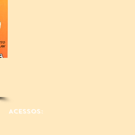
Acessos: