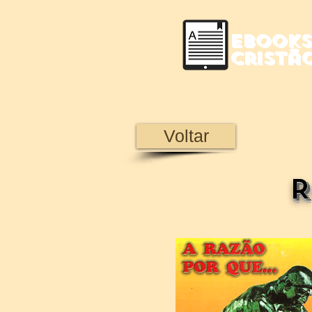
Ebooks
Cristã
Voltar
R