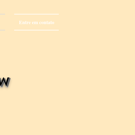
)
Entre em contato
aw