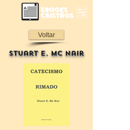
Ebooks
Cristãos
Voltar
Stuart E. Mc Nair