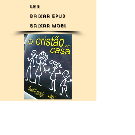
Ler
Baixar Epub
Baixar mobi
NOVO!