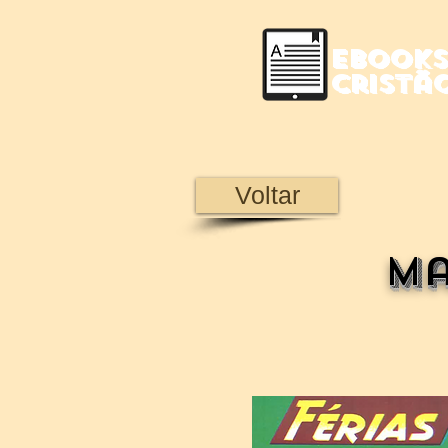
Ebooks
Cristã
Voltar
Ma