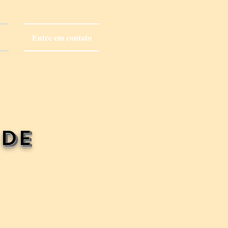
)
Entre em contato
 de