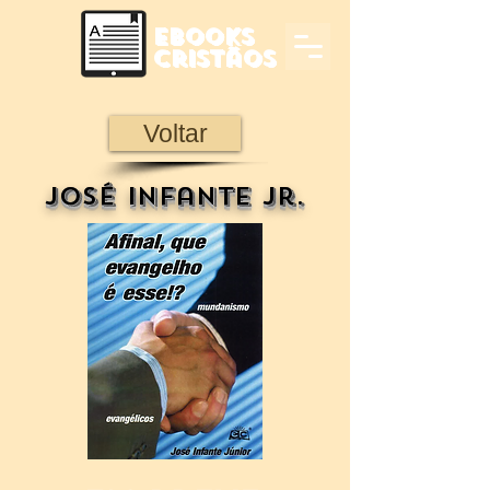
Ebooks
Cristãos
Voltar
José Infante Jr.